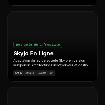
1ère année BUT Informatique
Skyjo En Ligne
Adaptation du jeu de société Skyjo en version
multijoueur. Architecture Client/Serveur et gestion
de versions avec Git.
Kotlin
JavaFX
Sockets
Git