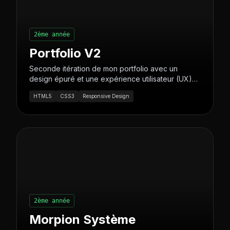
2ème année
Portfolio V2
Seconde itération de mon portfolio avec un
design épuré et une expérience utilisateur (UX)
optimisée pour valoriser mes projets.
HTML5
CSS3
Responsive Design
2ème année
Morpion Système